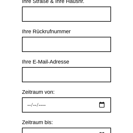
Ihre Straße & Ihre Hausnr.
Ihre Rückrufnummer
Ihre E-Mail-Adresse
Zeitraum von:
Zeitraum bis: