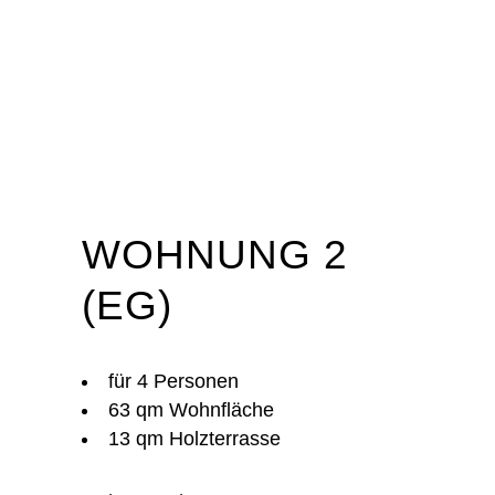
WOHNUNG 2
(EG)
für 4 Personen
63 qm Wohnfläche
13 qm Holzterrasse