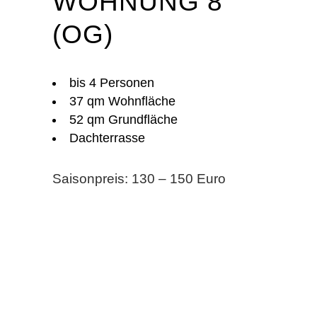
WOHNUNG 8
(OG)
bis 4 Personen
37 qm Wohnfläche
52 qm Grundfläche
Dachterrasse
Saisonpreis: 130 – 150 Euro