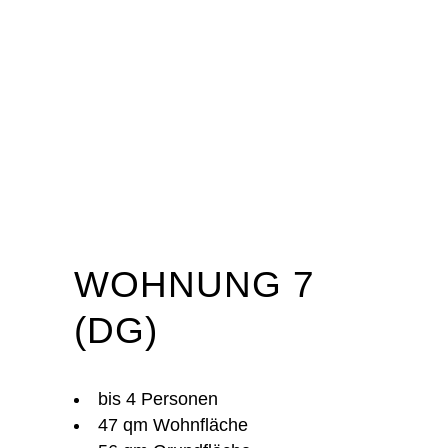
WOHNUNG 7
(DG)
bis 4 Personen
47 qm Wohnfläche