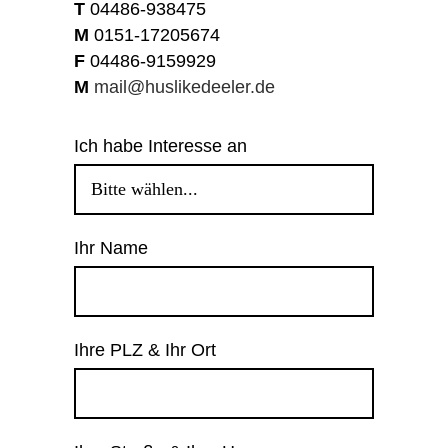
T
04486-938475
M
0151-17205674
F
04486-9159929
M
mail@huslikedeeler.de
Ich habe Interesse an
Ihr Name
Ihre PLZ & Ihr Ort